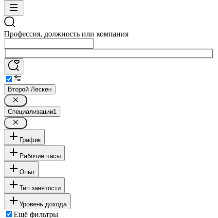
Профессия, должность или компания
Второй Лескен
Специализации
1
График
Рабочие часы
Опыт
Тип занятости
Уровень дохода
Ещё фильтры