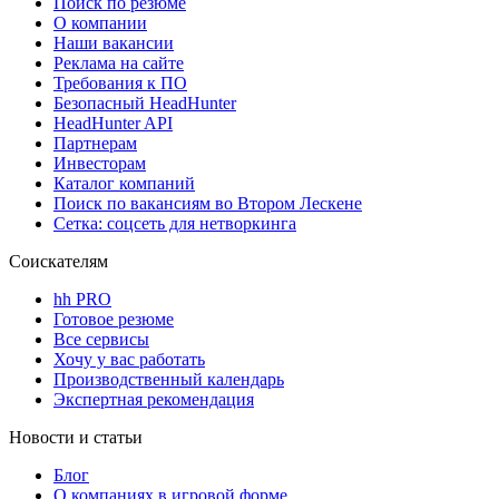
Поиск по резюме
О компании
Наши вакансии
Реклама на сайте
Требования к ПО
Безопасный HeadHunter
HeadHunter API
Партнерам
Инвесторам
Каталог компаний
Поиск по вакансиям во Втором Лескене
Сетка: соцсеть для нетворкинга
Соискателям
hh PRO
Готовое резюме
Все сервисы
Хочу у вас работать
Производственный календарь
Экспертная рекомендация
Новости и статьи
Блог
О компаниях в игровой форме