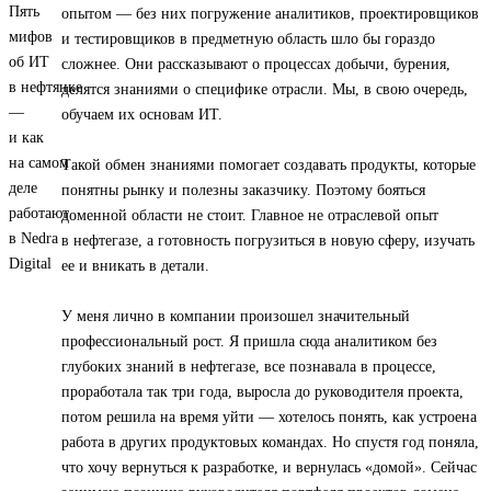
опытом — без них погружение аналитиков, проектировщиков
и тестировщиков в предметную область шло бы гораздо
сложнее. Они рассказывают о процессах добычи, бурения,
делятся знаниями о специфике отрасли. Мы, в свою очередь,
обучаем их основам ИТ.
Такой обмен знаниями помогает создавать продукты, которые
понятны рынку и полезны заказчику. Поэтому бояться
доменной области не стоит. Главное не отраслевой опыт
в нефтегазе, а готовность погрузиться в новую сферу, изучать
ее и вникать в детали.
У меня лично в компании произошел значительный
профессиональный рост. Я пришла сюда аналитиком без
глубоких знаний в нефтегазе, все познавала в процессе,
проработала так три года, выросла до руководителя проекта,
потом решила на время уйти — хотелось понять, как устроена
работа в других продуктовых командах. Но спустя год поняла,
что хочу вернуться к разработке, и вернулась «домой». Сейчас