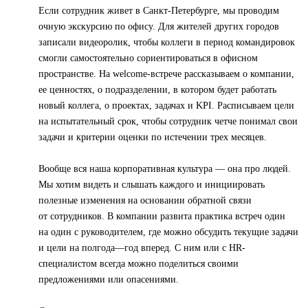
Если сотрудник живет в Санкт-Петербурге, мы проводим
очную экскурсию по офису. Для жителей других городов
записали видеоролик, чтобы коллеги в период командировок
смогли самостоятельно сориентироваться в офисном
пространстве. На welcome-встрече рассказываем о компании,
ее ценностях, о подразделении, в котором будет работать
новый коллега, о проектах, задачах и KPI. Расписываем цели
на испытательный срок, чтобы сотрудник четче понимал свои
задачи и критерии оценки по истечении трех месяцев.
Вообще вся наша корпоративная культура — она про людей.
Мы хотим видеть и слышать каждого и инициировать
полезные изменения на основании обратной связи
от сотрудников. В компании развита практика встреч один
на один с руководителем, где можно обсудить текущие задачи
и цели на полгода—год вперед. С ним или с HR-
специалистом всегда можно поделиться своими
предложениями или опасениями.