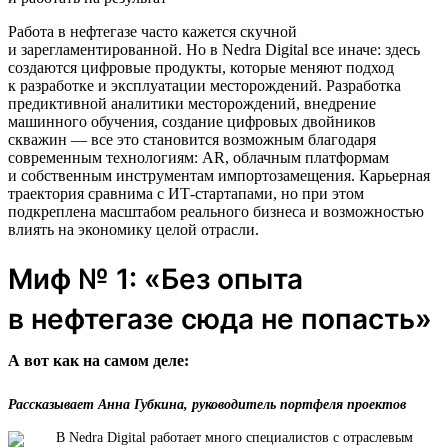
Работа в нефтегазе часто кажется скучной
и зарегламентированной. Но в Nedra Digital все иначе: здесь
создаются цифровые продукты, которые меняют подход
к разработке и эксплуатации месторождений. Разработка
предиктивной аналитики месторождений, внедрение
машинного обучения, создание цифровых двойников
скважин — все это становится возможным благодаря
современным технологиям: AR, облачным платформам
и собственным инструментам импортозамещения. Карьерная
траектория сравнима с ИТ-стартапами, но при этом
подкреплена масштабом реального бизнеса и возможностью
влиять на экономику целой отрасли.
Миф № 1: «Без опыта
в нефтегазе сюда не попасть»
А вот как на самом деле:
Рассказывает Анна Губкина, руководитель портфеля проектов
В Nedra Digital работает много специалистов с отраслевым