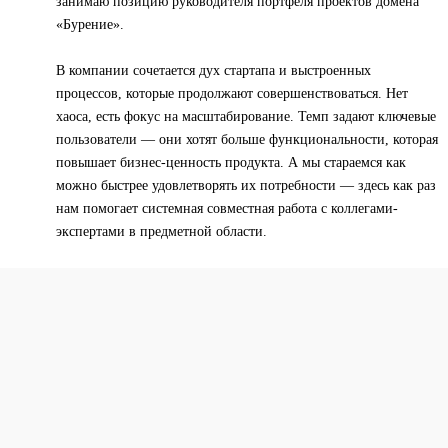
занимаю позицию руководителя портфеля проектов домена
«Бурение».
В компании сочетается дух стартапа и выстроенных
процессов, которые продолжают совершенствоваться. Нет
хаоса, есть фокус на масштабирование. Темп задают ключевые
пользователи — они хотят больше функциональности, которая
повышает бизнес-ценность продукта. А мы стараемся как
можно быстрее удовлетворять их потребности — здесь как раз
нам помогает системная совместная работа с коллегами-
экспертами в предметной области.