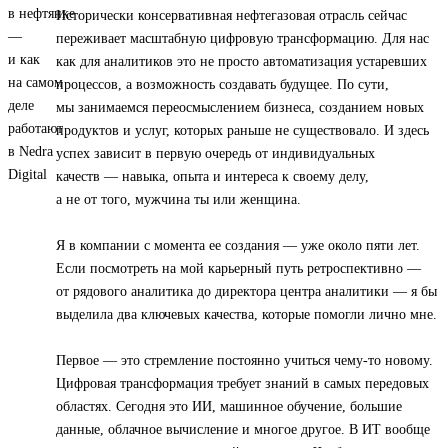
Исторически консервативная нефтегазовая отрасль сейчас
переживает масштабную цифровую трансформацию. Для нас
как для аналитиков это не просто автоматизация устаревших
процессов, а возможность создавать будущее. По сути,
мы занимаемся переосмыслением бизнеса, созданием новых
продуктов и услуг, которых раньше не существовало. И здесь
успех зависит в первую очередь от индивидуальных
качеств — навыка, опыта и интереса к своему делу,
а не от того, мужчина ты или женщина.
Я в компании с момента ее создания — уже около пяти лет.
Если посмотреть на мой карьерный путь ретроспективно —
от рядового аналитика до директора центра аналитики — я бы
выделила два ключевых качества, которые помогли лично мне.
Первое — это стремление постоянно учиться чему-то новому.
Цифровая трансформация требует знаний в самых передовых
областях. Сегодня это ИИ, машинное обучение, большие
данные, облачное вычисление и многое другое. В ИТ вообще