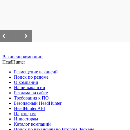
/
Вакансии компании
HeadHunter
Размещение вакансий
Поиск по резюме
О компании
Наши вакансии
Реклама на сайте
Требования к ПО
Безопасный HeadHunter
HeadHunter API
Партнерам
Инвесторам
Каталог компаний
Поиск по вакансиям во Втором Лескене