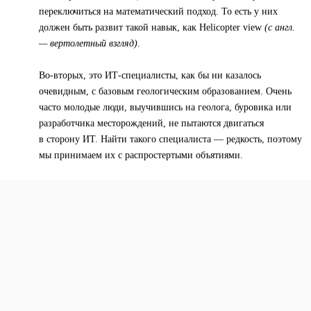
переключиться на математический подход. То есть у них
должен быть развит такой навык, как Helicopter view
(с англ.
— вертолетный взгляд)
.
Во-вторых, это ИТ-специалисты, как бы ни казалось
очевидным, с базовым геологическим образованием. Очень
часто молодые люди, выучившись на геолога, буровика или
разработчика месторождений, не пытаются двигаться
в сторону ИТ. Найти такого специалиста — редкость, поэтому
мы принимаем их с распростертыми объятиями.