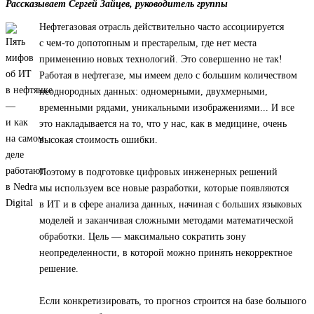
Рассказывает Сергей Зайцев, руководитель группы
Нефтегазовая отрасль действительно часто ассоциируется
с чем-то допотопным и престарелым, где нет места
применению новых технологий. Это совершенно не так!
Работая в нефтегазе, мы имеем дело с большим количеством
неоднородных данных: одномерными, двухмерными,
временными рядами, уникальными изображениями... И все
это накладывается на то, что у нас, как в медицине, очень
высокая стоимость ошибки.
Поэтому в подготовке цифровых инженерных решений
мы используем все новые разработки, которые появляются
в ИТ и в сфере анализа данных, начиная с больших языковых
моделей и заканчивая сложными методами математической
обработки. Цель — максимально сократить зону
неопределенности, в которой можно принять некорректное
решение.
Если конкретизировать, то прогноз строится на базе большого