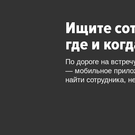
Ищите со
где и ког
По дороге на встреч
— мобильное прил
найти сотрудника, н