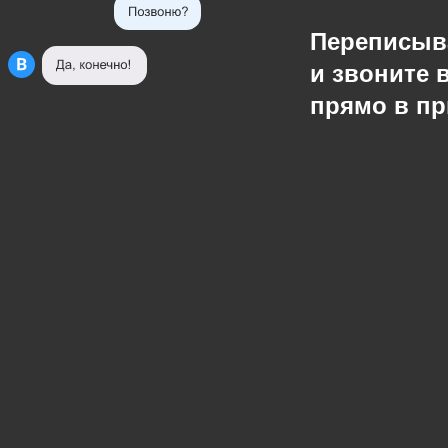
Переписыв
и звоните 
прямо в п