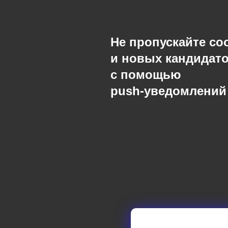
Не пропускайте с
и новых кандидат
с помощью
push-уведомлений