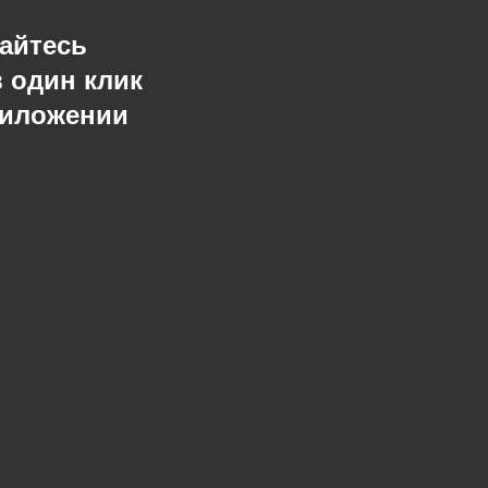
айтесь
в один клик
риложении