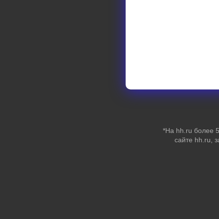
*На hh.ru более
сайте hh.ru, 