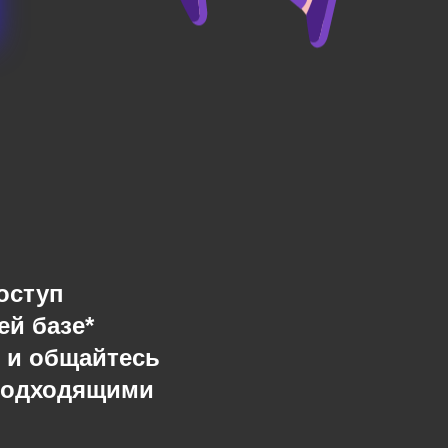
оступ
ей базе*
 и общайтесь
подходящими