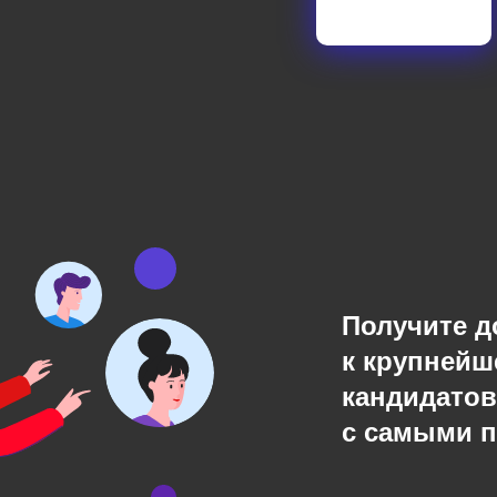
Получите д
к крупнейш
кандидатов
с самыми 