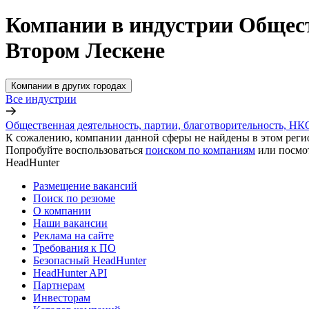
Компании в индустрии Общест
Втором Лескене
Компании в других городах
Все индустрии
Общественная деятельность, партии, благотворительность, НК
К сожалению, компании данной сферы не найдены в этом реги
Попробуйте воспользоваться
поиском по компаниям
или посмо
HeadHunter
Размещение вакансий
Поиск по резюме
О компании
Наши вакансии
Реклама на сайте
Требования к ПО
Безопасный HeadHunter
HeadHunter API
Партнерам
Инвесторам