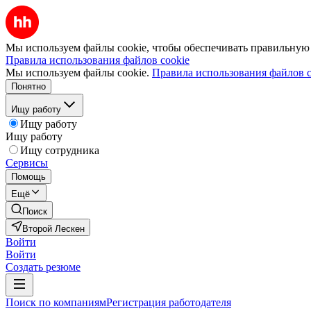
Мы используем файлы cookie, чтобы обеспечивать правильную р
Правила использования файлов cookie
Мы используем файлы cookie.
Правила использования файлов c
Понятно
Ищу работу
Ищу работу
Ищу работу
Ищу сотрудника
Сервисы
Помощь
Ещё
Поиск
Второй Лескен
Войти
Войти
Создать резюме
Поиск по компаниям
Регистрация работодателя