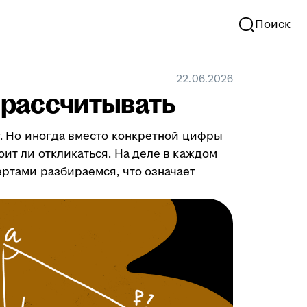
Поиск
22.06.2026
у рассчитывать
ту. Но иногда вместо конкретной цифры
оит ли откликаться. На деле в каждом
ертами разбираемся, что означает