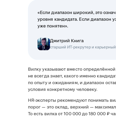
«Если диапазон широкий, это означ
уровня кандидата. Если диапазон у
уже понятен».
Дмитрий Книга
старший ИТ-рекрутер и карьерный
Вилку указывают вместо определённой 
не всегда знает, какого именно кандид
по опыту и ожиданиям, и диапазон ост
условия конкретному человеку.
HR-эксперты рекомендуют понимать вил
порог — это оклад, верхний — максимал
То есть вилка от 100 000 до 180 000 ₽ ч