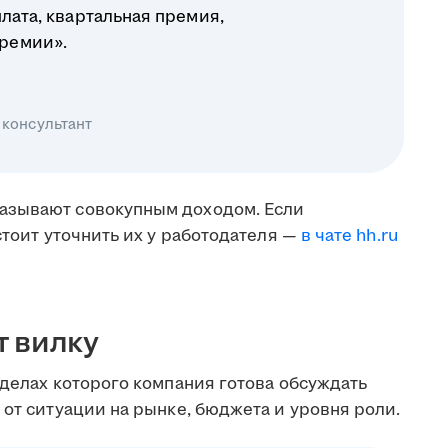
плата, квартальная премия,
ремии».
 консультант
азывают совокупным доходом. Если
стоит уточнить их у работодателя —
в чате hh.ru
т вилку
еделах которого компания готова обсуждать
 от ситуации на рынке, бюджета и уровня роли.