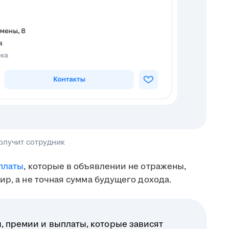
получит сотрудник
платы
, которые в объявлении не отражены,
ир, а не точная сумма будущего дохода.
, премии и выплаты, которые зависят