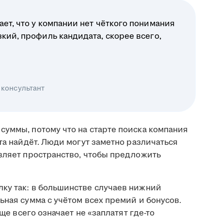
ает, что у компании нет чёткого понимания
зкий, профиль кандидата, скорее всего,
 консультант
суммы, потому что на старте поиска компания
ата найдёт. Люди могут заметно различаться
авляет пространство, чтобы предложить
ку так: в большинстве случаев нижний
ьная сумма с учётом всех премий и бонусов.
аще всего означает не «заплатят где-то