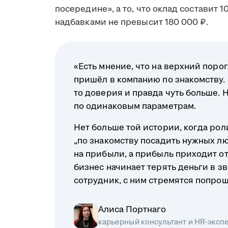
посередине», а то, что оклад составит 
надбавками не превысит 180 000 ₽.
«Есть мнение, что на верхний порог
пришёл в компанию по знакомству. Э
то доверия и правда чуть больше. 
по одинаковым параметрам.
Нет больше той истории, когда ро
„по знакомству посадить нужных л
на прибыли, а прибыль приходит о
бизнес начинает терять деньги в з
сотрудник, с ним стремятся попрощ
Алиса Портнаго
карьерный консультант и HR-эксп