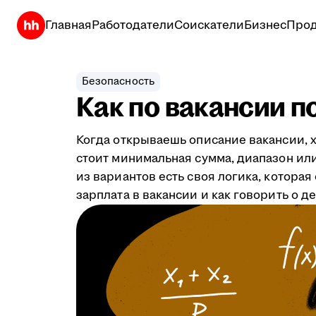
Главная
Работодатели
Соискатели
Бизнес
Прод
Безопасность
Как по вакансии п
Когда открываешь описание вакансии, х
стоит минимальная сумма, диапазон или 
из вариантов есть своя логика, котора
зарплата в вакансии и как говорить о д