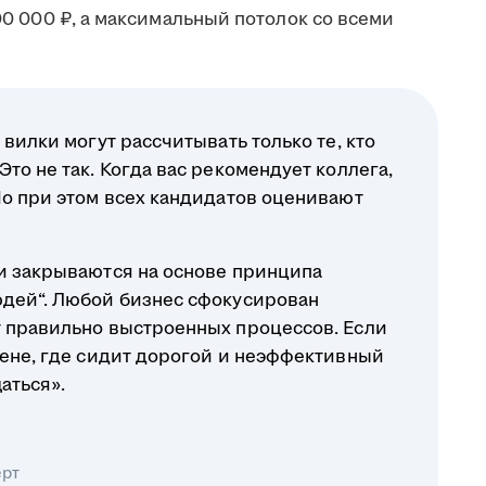
100 000 ₽, а максимальный потолок со всеми
 вилки могут рассчитывать только те, кто
то не так. Когда вас рекомендует коллега,
Но при этом всех кандидатов оценивают
ли закрываются на основе принципа
юдей“. Любой бизнес сфокусирован
т правильно выстроенных процессов. Если
вене, где сидит дорогой и неэффективный
аться».
ерт