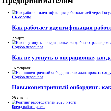
Предпринимателям
HR-беседы
Как работает идентификация работод
2 марта
Подбор персонала
Как не утонуть в операционке, когд
16 февраля
Подбор персонала
Навыкоцентричный онбординг: как 
28 января
Бренд работодателя