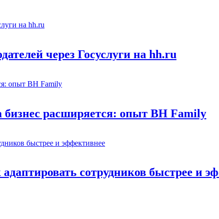
ателей через Госуслуги на hh.ru
а бизнес расширяется: опыт BH Family
адаптировать сотрудников быстрее и э