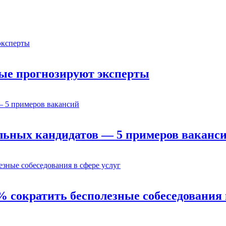
орые прогнозируют эксперты
льных кандидатов — 5 примеров ваканс
% сократить бесполезные собеседования 