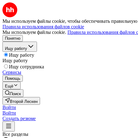
Мы используем файлы cookie, чтобы обеспечивать правильную р
Правила использования файлов cookie
Мы используем файлы cookie.
Правила использования файлов c
Понятно
Ищу работу
Ищу работу
Ищу работу
Ищу сотрудника
Сервисы
Помощь
Ещё
Поиск
Второй Лескен
Войти
Войти
Создать резюме
Все разделы