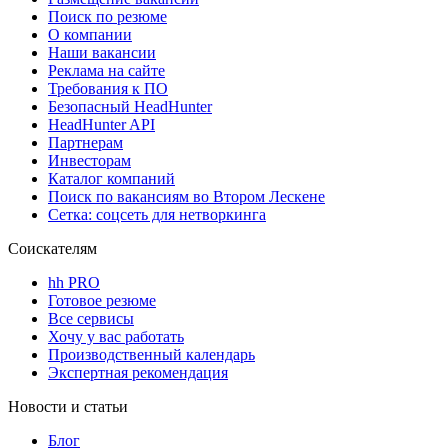
Поиск по резюме
О компании
Наши вакансии
Реклама на сайте
Требования к ПО
Безопасный HeadHunter
HeadHunter API
Партнерам
Инвесторам
Каталог компаний
Поиск по вакансиям во Втором Лескене
Сетка: соцсеть для нетворкинга
Соискателям
hh PRO
Готовое резюме
Все сервисы
Хочу у вас работать
Производственный календарь
Экспертная рекомендация
Новости и статьи
Блог