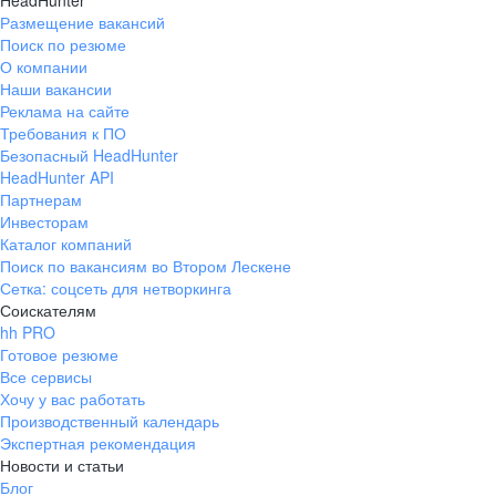
HeadHunter
Размещение вакансий
Поиск по резюме
О компании
Наши вакансии
Реклама на сайте
Требования к ПО
Безопасный HeadHunter
HeadHunter API
Партнерам
Инвесторам
Каталог компаний
Поиск по вакансиям во Втором Лескене
Сетка: соцсеть для нетворкинга
Соискателям
hh PRO
Готовое резюме
Все сервисы
Хочу у вас работать
Производственный календарь
Экспертная рекомендация
Новости и статьи
Блог