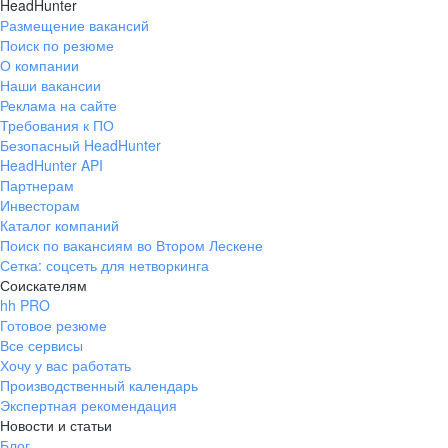
HeadHunter
Размещение вакансий
Поиск по резюме
О компании
Наши вакансии
Реклама на сайте
Требования к ПО
Безопасный HeadHunter
HeadHunter API
Партнерам
Инвесторам
Каталог компаний
Поиск по вакансиям во Втором Лескене
Сетка: соцсеть для нетворкинга
Соискателям
hh PRO
Готовое резюме
Все сервисы
Хочу у вас работать
Производственный календарь
Экспертная рекомендация
Новости и статьи
Блог