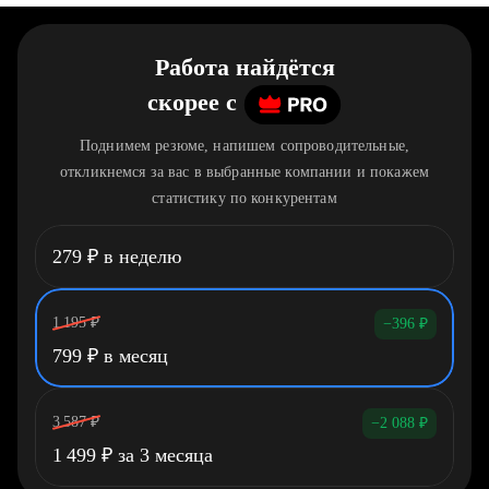
Работа найдётся
скорее
c
Поднимем резюме, напишем сопроводительные,
откликнемся за вас в выбранные компании и покажем
статистику по конкурентам
279
₽
в неделю
1 195
₽
−396
₽
799
₽
в месяц
3 587
₽
−2 088
₽
1 499
₽
за 3 месяца