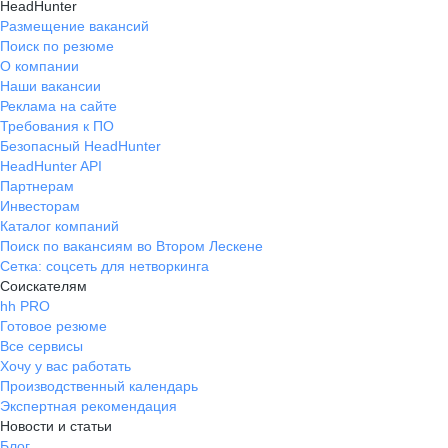
HeadHunter
Размещение вакансий
Поиск по резюме
О компании
Наши вакансии
Реклама на сайте
Требования к ПО
Безопасный HeadHunter
HeadHunter API
Партнерам
Инвесторам
Каталог компаний
Поиск по вакансиям во Втором Лескене
Сетка: соцсеть для нетворкинга
Соискателям
hh PRO
Готовое резюме
Все сервисы
Хочу у вас работать
Производственный календарь
Экспертная рекомендация
Новости и статьи
Блог