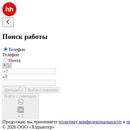
Поиск работы
Телефон
Телефон
Почта
🇷🇺
+7
Дальше
Войти с паролем
Войти с помощью
+
3
Продолжая, вы принимаете
политику конфиденциальности
и
п
© 2026 ООО «Хэдхантер»